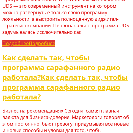
UDS — это современный инструмент на котором
можно развернуть е только свою программу
лояльности, а выстроить полноценную диджитал-
стратегию компании. Первоначально программа UDS
задумывалась исключительно как
Подробнее
Подробнее
Как сделать так, чтобы
программа сарафанного радио
работала?
Как сделать так, чтобы
программа сарафанного радио
работала?
Бизнес на рекомендациях Сегодня, самая главная
валюта для бизнеса-доверие. Маркетологи говорят об
этом постоянно, бьют тревогу, придумывая все новые
и новые способы и уловки для того, чтобы