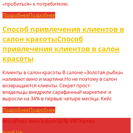
«пробиться» к потребителю.
Подробнее
Подробнее
Способ привлечения клиентов в
салон красоты
Способ
привлечения клиентов в салон
красоты
Клиенты в салон красоты В салоне «Золотая рыбка»
наливают вино и мартини.Но не поэтому в салон
возвращаются клиенты. Секрет прост-
владельцы внедрили сарафанный маркетинг и
выросли на 34% в первые четыре месяца. Кейс
Подробнее
Подробнее
WordPress тема Industrial By VWThemes
Scroll Up