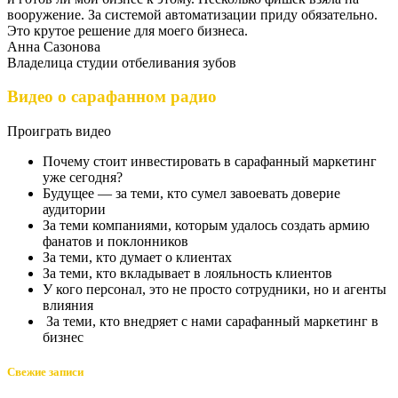
вооружение. За системой автоматизации приду обязательно.
Это крутое решение для моего бизнеса.
Анна Сазонова
Владелица студии отбеливания зубов
Видео о сарафанном радио
Проиграть видео
Почему стоит инвестировать в сарафанный маркетинг
уже сегодня?
Будущее — за теми, кто сумел завоевать доверие
аудитории
За теми компаниями, которым удалось создать армию
фанатов и поклонников
За теми, кто думает о клиентах
За теми, кто вкладывает в лояльность клиентов
У кого персонал, это не просто сотрудники, но и агенты
влияния
За теми, кто внедряет с нами сарафанный маркетинг в
бизнес
Свежие записи