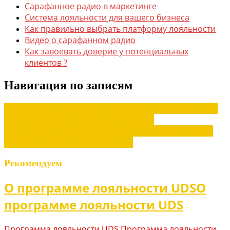
Сарафанное радио в маркетинге
Система лояльности для вашего бизнеса
Как правильно выбрать платформу лояльности
Видео о сарафанном радио
Как завоевать доверие у потенциальных
клиентов ?
Навигация по записям
Листать к старым
Предыдущая запись:
Как завоевать
доверие у потенциальных клиентов ?
Листать к новым
Следующая запись:
Как правильно
выбрать платформу лояльности
Рекомендуем
О программе лояльности UDS
О
программе лояльности UDS
Программа лояльности UDS Программа лояльности