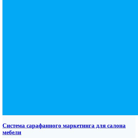
Система сарафанного маркетинга для салона
мебели