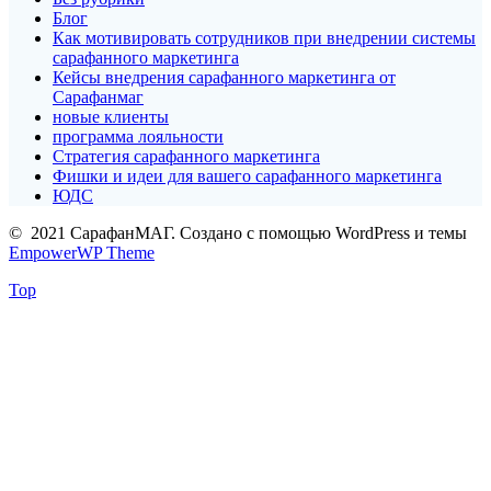
Блог
Как мотивировать сотрудников при внедрении системы
сарафанного маркетинга
Кейсы внедрения сарафанного маркетинга от
Сарафанмаг
новые клиенты
программа лояльности
Стратегия сарафанного маркетинга
Фишки и идеи для вашего сарафанного маркетинга
ЮДС
© 2021 СарафанМАГ. Создано с помощью WordPress и темы
EmpowerWP Theme
Top