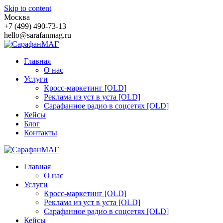
Skip to content
Москва
+7 (499) 490-73-13
hello@sarafanmag.ru
Главная
О нас
Услуги
Кросс-маркетинг [OLD]
Реклама из уст в уста [OLD]
Сарафанное радио в соцсетях [OLD]
Кейсы
Блог
Контакты
Главная
О нас
Услуги
Кросс-маркетинг [OLD]
Реклама из уст в уста [OLD]
Сарафанное радио в соцсетях [OLD]
Кейсы