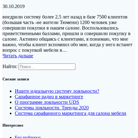
30.10.2019
внедрили систему более 2,5 лет назад в базе 7500 клиентов
(большая часть -не жители Тюмени) 1200 человек уже
совершили покупки в нашем салоне. Воспользовались
приветственными баллами, пришли и совершили покупку в
салоне. Активно общаясь с клиентами, я понимаю, что мне
важно, чтобы клиент вспомнил обо мне, когда у него встанет
вопрос с покупкой мебели в…
Читать дальше
Найти:
Свежие записи
Ищите идеальную систему лояльности?
Сарафанное радио в маркетинге
О программе лояльности UDS
Системы лояльности. Тренды 2020
Система сарафанного маркетинга для салона мебели
Интересное
Без рубрики